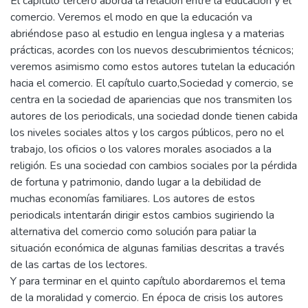
El capítulo tercero aborda la relación entre la educación y el
comercio. Veremos el modo en que la educación va
abriéndose paso al estudio en lengua inglesa y a materias
prácticas, acordes con los nuevos descubrimientos técnicos;
veremos asimismo como estos autores tutelan la educación
hacia el comercio. El capítulo cuarto,Sociedad y comercio, se
centra en la sociedad de apariencias que nos transmiten los
autores de los periodicals, una sociedad donde tienen cabida
los niveles sociales altos y los cargos públicos, pero no el
trabajo, los oficios o los valores morales asociados a la
religión. Es una sociedad con cambios sociales por la pérdida
de fortuna y patrimonio, dando lugar a la debilidad de
muchas economías familiares. Los autores de estos
periodicals intentarán dirigir estos cambios sugiriendo la
alternativa del comercio como solución para paliar la
situación económica de algunas familias descritas a través
de las cartas de los lectores.
Y para terminar en el quinto capítulo abordaremos el tema
de la moralidad y comercio. En época de crisis los autores