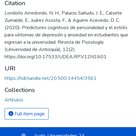
Citation
Londoño Arredondo, N. H., Palacio Sañudo, J. E., Calvete
Zumalde, E., Juárez Acosta, F., & Aguirre Acevedo, D. C.
(2020). Predictores cognitivos de personalidad y el estrés
para síntomas de depresión y ansiedad en estudiantes que
ingresan a la universidad. Revista de Psicología:
(Universidad de Antioquía), 12(2).
https://doi.org/10.17533/UDEA.RP.V12N2A01
URI
https://hdl.handle.net/20.500.14454/3561
Collections
Artículos
Full item page
Avda. Universidades 24