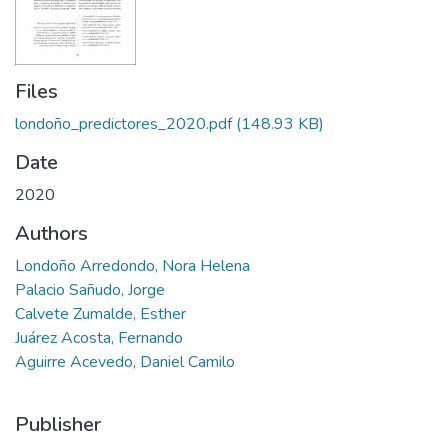
Files
londoño_predictores_2020.pdf
(148.93 KB)
Date
2020
Authors
Londoño Arredondo, Nora Helena
Palacio Sañudo, Jorge
Calvete Zumalde, Esther
Juárez Acosta, Fernando
Aguirre Acevedo, Daniel Camilo
Publisher