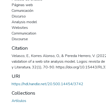
Páginas web
Comunicación
Discurso
Analysis model
Websites
Communication
Discourse
Citation
Velasco, E., Korres Alonso, O., & Pereda Herrero, V. (202
validation of a web site analysis model. Logos: revista de L
y Literatura, 32(1), 70-90. https://doi.org/10.15443/RL
URI
https://hdl.handle.net/20.500.14454/3742
Collections
Artículos