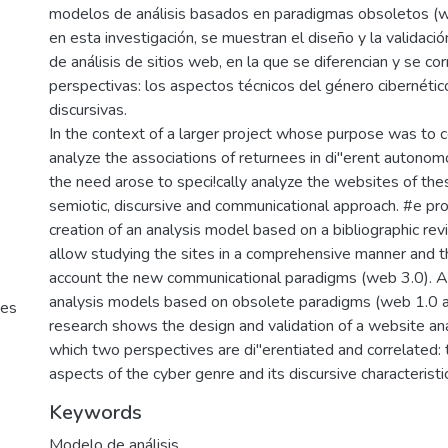
modelos de análisis basados en paradigmas obsoletos (w
en esta investigación, se muestran el diseño y la validaci
de análisis de sitios web, en la que se diferencian y se co
perspectivas: los aspectos técnicos del género cibernético
discursivas.
In the context of a larger project whose purpose was to 
analyze the associations of returnees in di"erent autono
the need arose to speci!cally analyze the websites of th
semiotic, discursive and communicational approach. #e pro
creation of an analysis model based on a bibliographic re
allow studying the sites in a comprehensive manner and t
account the new communicational paradigms (web 3.0). Af
analysis models based on obsolete paradigms (web 1.0 a
tes
research shows the design and validation of a website ana
which two perspectives are di"erentiated and correlated: 
aspects of the cyber genre and its discursive characteristi
Keywords
Modelo de análisis