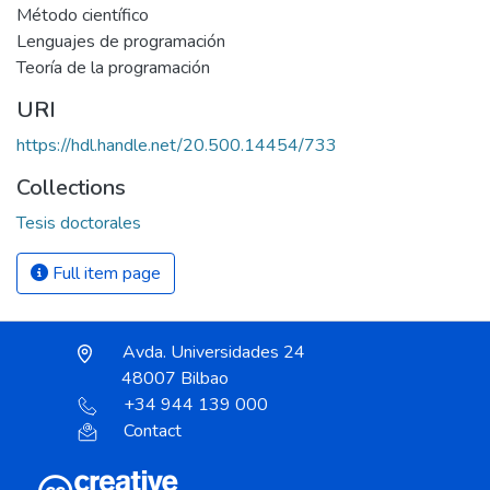
Método científico
Lenguajes de programación
Teoría de la programación
URI
https://hdl.handle.net/20.500.14454/733
Collections
Tesis doctorales
Full item page
Avda. Universidades 24
48007 Bilbao
+34 944 139 000
Contact