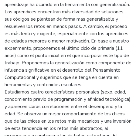
aprendizaje ha ocurrido en la herramienta con generalización.
Los aprendices encuentran más diversidad de soluciones,
sus códigos se plantean de forma más generalizable y
resuelven los retos en menos pasos. A cambio, el proceso
es más lento y exigente, especialmente con los aprendices
de edades menores o menor motivación. En base a nuestro
experimento, proponemos el último ciclo de primaria (11
años) como el punto inicial en el que incorporar este tipo de
trabajo. Proponemos la generalización como componente de
influencia significativa en el desarrollo del Pensamiento
Computacional y sugerimos que se tenga en cuenta en
herramientas y contenidos escolares.
Estudiamos cuatro características personales (sexo, edad,
conocimiento previo de programación y afinidad tecnológica)
y aparecen claras correlaciones entre el desempeño y la
edad. Se observa un mejor comportamiento de los chicos
que de las chicas en los retos más mecánicos y una inversión
de esta tendencia en los retos más abstractos, al
incorporarse y combinarse las distintas estructuras. El