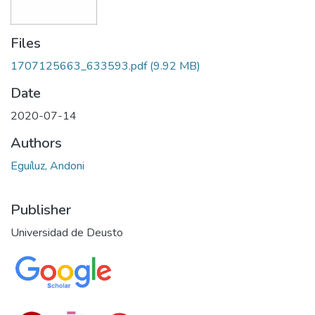
Files
1707125663_633593.pdf
(9.92 MB)
Date
2020-07-14
Authors
Eguíluz, Andoni
Publisher
Universidad de Deusto