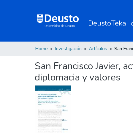
DeustoTeka
Home
Investigación
Artículos
San Francisco Javier, ac
diplomacia y valores