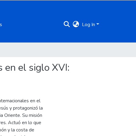
s
Log In
 en el siglo XVI:
nternacionales en el
esús y protagonizó la
ia Oriente. Su misión
res. Actuó en lo que
pón y la costa de