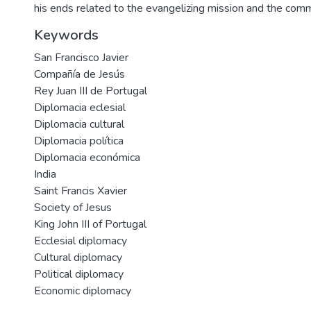
his ends related to the evangelizing mission and the co
Keywords
San Francisco Javier
Compañía de Jesús
Rey Juan III de Portugal
Diplomacia eclesial
Diplomacia cultural
Diplomacia política
Diplomacia económica
India
Saint Francis Xavier
Society of Jesus
King John III of Portugal
Ecclesial diplomacy
Cultural diplomacy
Political diplomacy
Economic diplomacy