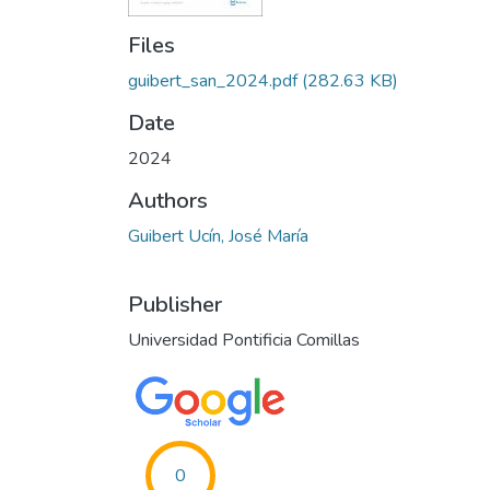
Files
guibert_san_2024.pdf
(282.63 KB)
Date
2024
Authors
Guibert Ucín, José María
Publisher
Universidad Pontificia Comillas
0