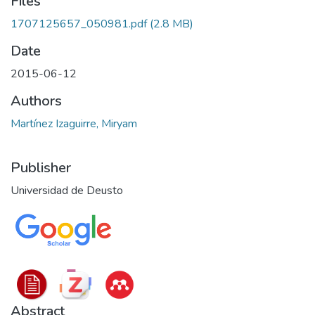
Files
1707125657_050981.pdf
(2.8 MB)
Date
2015-06-12
Authors
Martínez Izaguirre, Miryam
Publisher
Universidad de Deusto
Abstract