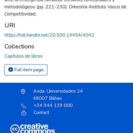
metodológicos (pp. 221-230). Orkestra-Instituto Vasco de
Competitividad.
URI
https://hdl.handle.net/20.500.14454/4042
Collections
Capítulos de libros
Full item page
Avda. Universidades 24
48007 Bilbao
+34 944 139 000
Contact