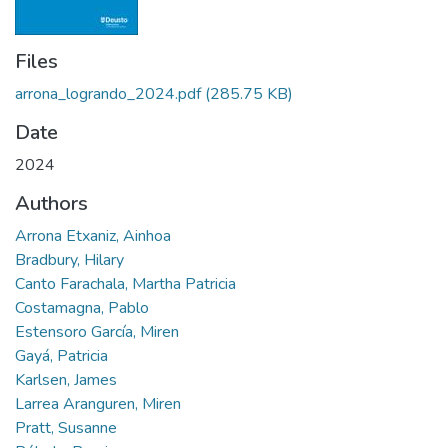
Files
arrona_logrando_2024.pdf
(285.75 KB)
Date
2024
Authors
Arrona Etxaniz, Ainhoa
Bradbury, Hilary
Canto Farachala, Martha Patricia
Costamagna, Pablo
Estensoro García, Miren
Gayá, Patricia
Karlsen, James
Larrea Aranguren, Miren
Pratt, Susanne