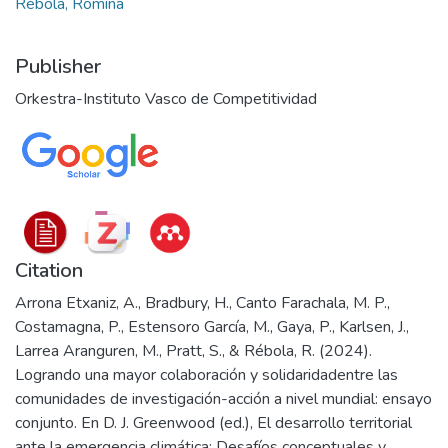
Rébola, Romina
Publisher
Orkestra-Instituto Vasco de Competitividad
Citation
Arrona Etxaniz, A., Bradbury, H., Canto Farachala, M. P.,
Costamagna, P., Estensoro García, M., Gaya, P., Karlsen, J.,
Larrea Aranguren, M., Pratt, S., & Rébola, R. (2024).
Logrando una mayor colaboración y solidaridadentre las
comunidades de investigación-acción a nivel mundial: ensayo
conjunto. En D. J. Greenwood (ed.), El desarrollo territorial
ante la emergencia climática: Desafíos conceptuales y