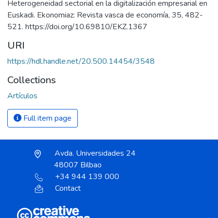
Heterogeneidad sectorial en la digitalización empresarial en
Euskadi. Ekonomiaz: Revista vasca de economía, 35, 482-
521. https://doi.org/10.69810/EKZ.1367
URI
https://hdl.handle.net/20.500.14454/3548
Collections
Artículos
Full item page
Avda. Universidades 24
48007 Bilbao
+34 944 139 000
Contact