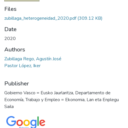
Files
zubillaga_heterogeneidad_2020.pdf
(309.12 KB)
Date
2020
Authors
Zubillaga Rego, Agustín José
Pastor López, Iker
Publisher
Gobierno Vasco = Eusko Jaurlaritza, Departamento de
Economía, Trabajo y Empleo = Ekonomia, Lan eta Enplegu
Saila