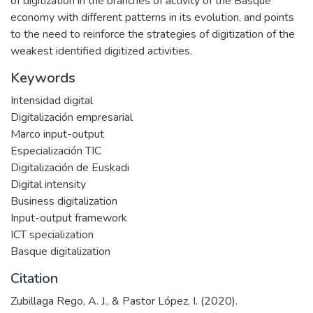
of digitization in the branches of activity of the Basque
economy with different patterns in its evolution, and points
to the need to reinforce the strategies of digitization of the
weakest identified digitized activities.
Keywords
Intensidad digital
Digitalización empresarial
Marco input-output
Especialización TIC
Digitalización de Euskadi
Digital intensity
Business digitalization
Input-output framework
ICT specialization
Basque digitalization
Citation
Zubillaga Rego, A. J., & Pastor López, I. (2020).