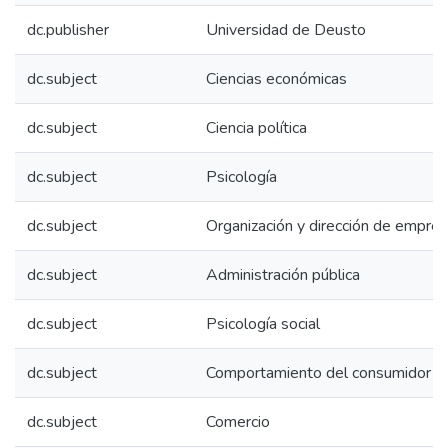
dc.publisher
Universidad de Deusto
dc.subject
Ciencias económicas
dc.subject
Ciencia política
dc.subject
Psicología
dc.subject
Organización y dirección de empre
dc.subject
Administración pública
dc.subject
Psicología social
dc.subject
Comportamiento del consumidor
dc.subject
Comercio