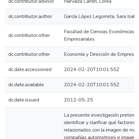
dc.contributor.advisor
Narvaiza Cantín, Lorea
dc.contributor.author
García López Legorreta, Sara Isabe
Facultad de Ciencias Económicas y
dc.contributor.other
Empresariales
dc.contributor.other
Economía y Dirección de Empresas
dc.date.accessioned
2024-02-20T10:01:55Z
dc.date.available
2024-02-20T10:01:55Z
dc.date.issued
2012-05-25
La presente investigación pretend
identificar y clarificar qué factores
relacionados con la imagen de marc
compañías automotrices e imagen 