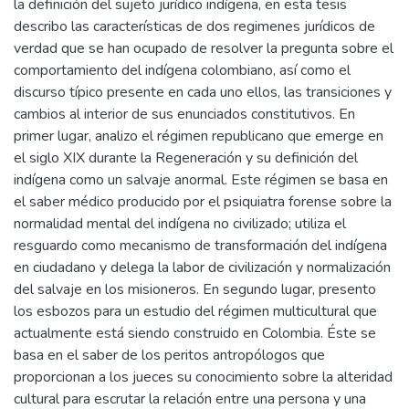
la definición del sujeto jurídico indígena, en esta tesis
describo las características de dos regimenes jurídicos de
verdad que se han ocupado de resolver la pregunta sobre el
comportamiento del indígena colombiano, así como el
discurso típico presente en cada uno ellos, las transiciones y
cambios al interior de sus enunciados constitutivos. En
primer lugar, analizo el régimen republicano que emerge en
el siglo XIX durante la Regeneración y su definición del
indígena como un salvaje anormal. Este régimen se basa en
el saber médico producido por el psiquiatra forense sobre la
normalidad mental del indígena no civilizado; utiliza el
resguardo como mecanismo de transformación del indígena
en ciudadano y delega la labor de civilización y normalización
del salvaje en los misioneros. En segundo lugar, presento
los esbozos para un estudio del régimen multicultural que
actualmente está siendo construido en Colombia. Éste se
basa en el saber de los peritos antropólogos que
proporcionan a los jueces su conocimiento sobre la alteridad
cultural para escrutar la relación entre una persona y una