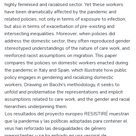
highly feminised and racialised sector. Yet these workers
have been dramatically affected by the pandemic and
related policies, not only in terms of exposure to infection,
but also in terms of exacerbation of pre-existing and
intersecting inequalities. Moreover, when policies did
address the domestic sector, they often reproduced gender
stereotyped understandings of the nature of care work, and
reinforced racist assumptions on migration. This paper
compares the policies on domestic workers enacted during
the pandemic in Italy and Spain, which illustrate how public
policy engages in gendering and racializing domestic
workers. Drawing on Bacchi’s methodology, it seeks to
unfold and problematise the representations and implicit
assumptions related to care work, and the gender and racial
hierarchies underpinning them.
Los resultados del proyecto europeo RESISTIRÉ muestran
que la pandemia y las políticas adoptadas para contener el
virus han reforzado las desigualdades de género
preexistentes y se ha entrado en una «espiral de