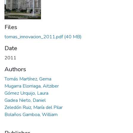
Files
tomas_innovacion_2011.pdf
(40 MB)
Date
2011
Authors
Tomás Martínez, Gema
Mugarra Elorriaga, Aitziber
Gómez Urquijo, Laura
Gadea Nieto, Daniel
Zeledón Ruiz, María del Pilar
Bolaños Gamboa, William