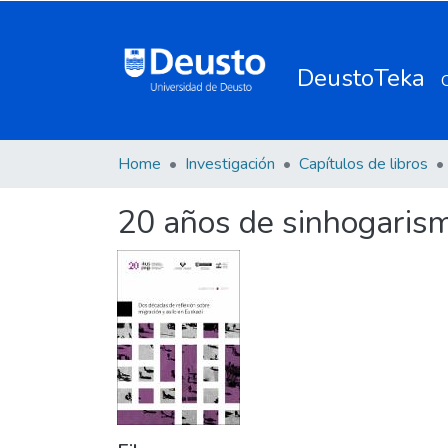
DeustoTeka
Home
Investigación
Capítulos de libros
20 años de sinhogaris