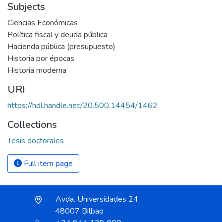
Subjects
Ciencias Económicas
Política fiscal y deuda pública
Hacienda pública (presupuesto)
Historia por épocas
Historia moderna
URI
https://hdl.handle.net/20.500.14454/1462
Collections
Tesis doctorales
Full item page
Avda. Universidades 24
48007 Bilbao