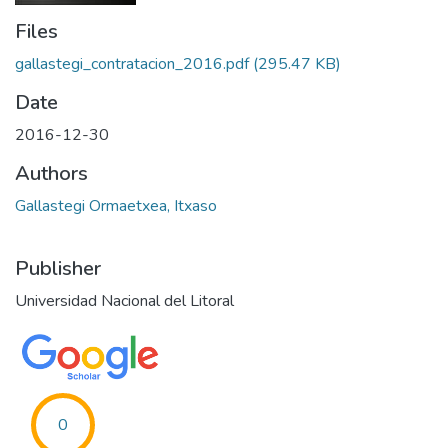
Files
gallastegi_contratacion_2016.pdf
(295.47 KB)
Date
2016-12-30
Authors
Gallastegi Ormaetxea, Itxaso
Publisher
Universidad Nacional del Litoral
0