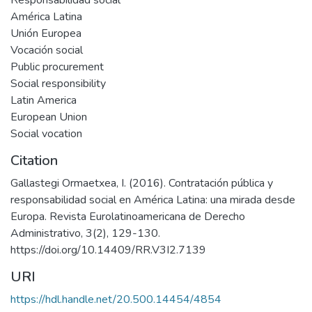
Responsabilidad social
América Latina
Unión Europea
Vocación social
Public procurement
Social responsibility
Latin America
European Union
Social vocation
Citation
Gallastegi Ormaetxea, I. (2016). Contratación pública y
responsabilidad social en América Latina: una mirada desde
Europa. Revista Eurolatinoamericana de Derecho
Administrativo, 3(2), 129-130.
https://doi.org/10.14409/RR.V3I2.7139
URI
https://hdl.handle.net/20.500.14454/4854