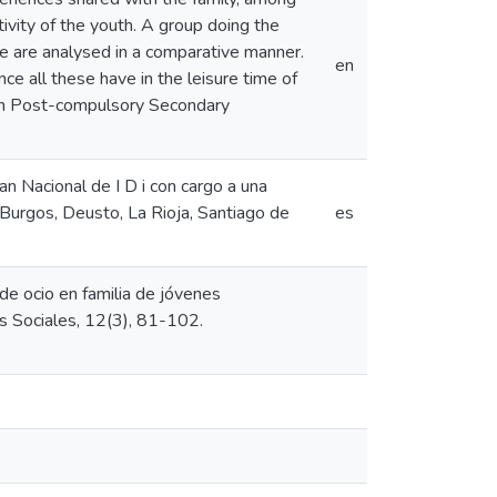
tivity of the youth. A group doing the
le are analysed in a comparative manner.
en
ance all these have in the leisure time of
from Post-compulsory Secondary
 Nacional de I D i con cargo a una
Burgos, Deusto, La Rioja, Santiago de
es
 de ocio en familia de jóvenes
s Sociales, 12(3), 81-102.