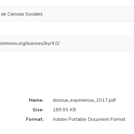
de Ciencias Sociales
ecommons.org/licenses/by/4.0/
Name:
doistua_experiencia_2017.pdf
Size:
189.95 KB
Format:
Adobe Portable Document Format