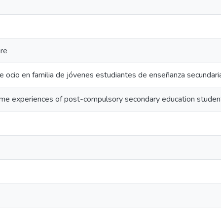
ure
e ocio en familia de jóvenes estudiantes de enseñanza secundari
time experiences of post-compulsory secondary education studen