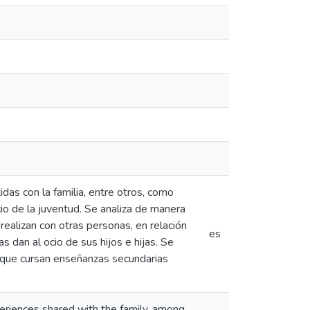
idas con la familia, entre otros, como
cio de la juventud. Se analiza de manera
 realizan con otras personas, en relación
es
as dan al ocio de sus hijos e hijas. Se
s que cursan enseñanzas secundarias
periences shared with the family, among