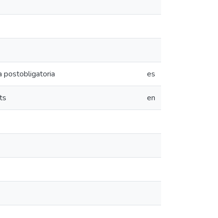
a postobligatoria
es
ts
en