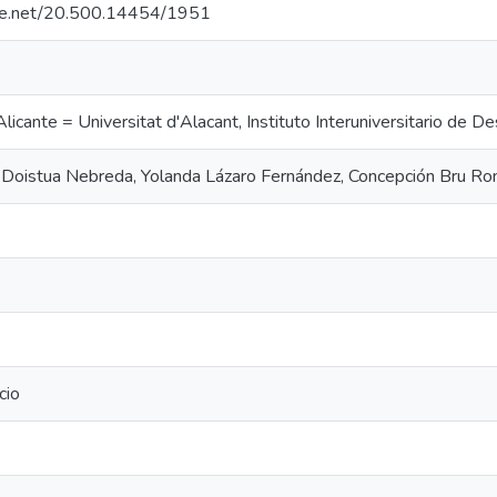
ndle.net/20.500.14454/1951
licante = Universitat d'Alacant, Instituto Interuniversitario de De
Doistua Nebreda, Yolanda Lázaro Fernández, Concepción Bru Ro
cio