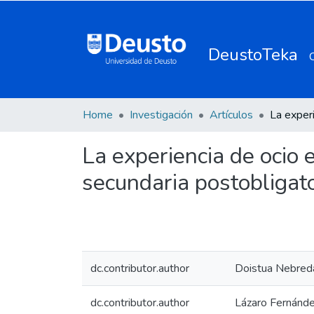
DeustoTeka
Home
Investigación
Artículos
La experiencia de ocio 
secundaria postobligato
dc.contributor.author
Doistua Nebred
dc.contributor.author
Lázaro Fernánde