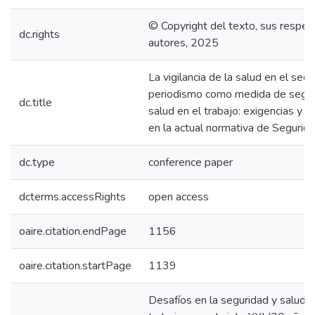
© Copyright del texto, sus respec
dc.rights
autores, 2025
La vigilancia de la salud en el sect
periodismo como medida de segur
dc.title
salud en el trabajo: exigencias y c
en la actual normativa de Segurida
dc.type
conference paper
dcterms.accessRights
open access
oaire.citation.endPage
1156
oaire.citation.startPage
1139
Desafíos en la seguridad y salud e