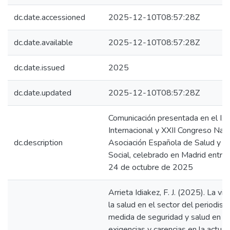
dc.date.accessioned
2025-12-10T08:57:28Z
dc.date.available
2025-12-10T08:57:28Z
dc.date.issued
2025
dc.date.updated
2025-12-10T08:57:28Z
Comunicación presentada en el IX
Internacional y XXII Congreso Naci
dc.description
Asociación Española de Salud y S
Social, celebrado en Madrid entre 
24 de octubre de 2025
Arrieta Idiakez, F. J. (2025). La vig
la salud en el sector del periodi
medida de seguridad y salud en el 
exigencias y carencias en la actual