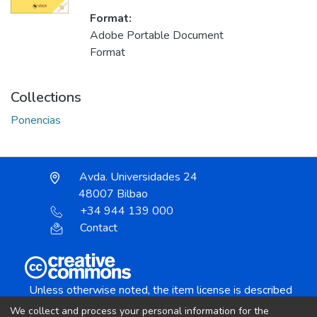
Format:
Adobe Portable Document
Format
Collections
Ponencias
Avda. Universidades 24
48007 Bilbao
+34 944 139 000
Contact
Unless otherwise noted, the item license is described
as:
We collect and process your personal information for the