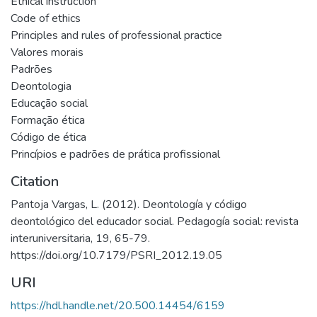
Ethical instruction
Code of ethics
Principles and rules of professional practice
Valores morais
Padrões
Deontologia
Educação social
Formação ética
Código de ética
Princípios e padrões de prática profissional
Citation
Pantoja Vargas, L. (2012). Deontología y código
deontológico del educador social. Pedagogía social: revista
interuniversitaria, 19, 65-79.
https://doi.org/10.7179/PSRI_2012.19.05
URI
https://hdl.handle.net/20.500.14454/6159