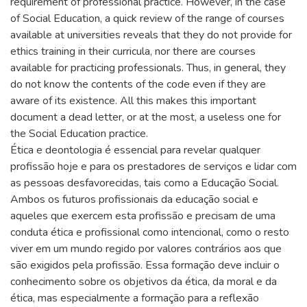
requirement of professional practice. However, in the case
of Social Education, a quick review of the range of courses
available at universities reveals that they do not provide for
ethics training in their curricula, nor there are courses
available for practicing professionals. Thus, in general, they
do not know the contents of the code even if they are
aware of its existence. All this makes this important
document a dead letter, or at the most, a useless one for
the Social Education practice.
Ética e deontologia é essencial para revelar qualquer
profissão hoje e para os prestadores de serviços e lidar com
as pessoas desfavorecidas, tais como a Educação Social.
Ambos os futuros profissionais da educação social e
aqueles que exercem esta profissão e precisam de uma
conduta ética e profissional como intencional, como o resto
viver em um mundo regido por valores contrários aos que
são exigidos pela profissão. Essa formação deve incluir o
conhecimento sobre os objetivos da ética, da moral e da
ética, mas especialmente a formação para a reflexão