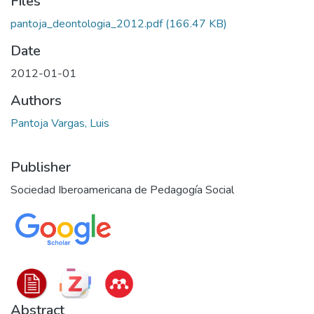
Files
pantoja_deontologia_2012.pdf
(166.47 KB)
Date
2012-01-01
Authors
Pantoja Vargas, Luis
Publisher
Sociedad Iberoamericana de Pedagogía Social
Abstract