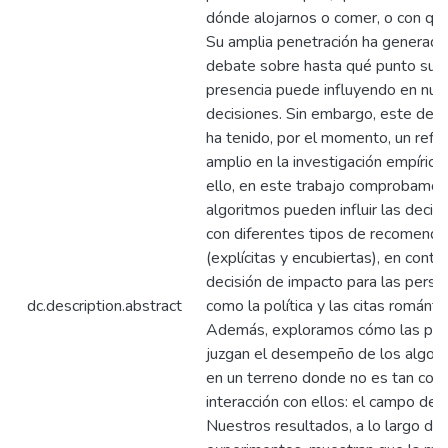
dónde alojarnos o comer, o con quié
Su amplia penetración ha generado
debate sobre hasta qué punto su
presencia puede influyendo en nue
decisiones. Sin embargo, este deb
ha tenido, por el momento, un refl
amplio en la investigación empírica
ello, en este trabajo comprobamos 
algoritmos pueden influir las decis
con diferentes tipos de recomenda
(explícitas y encubiertas), en cont
decisión de impacto para las perso
dc.description.abstract
como la política y las citas romántic
Además, exploramos cómo las pe
juzgan el desempeño de los algor
en un terreno donde no es tan com
interacción con ellos: el campo del 
Nuestros resultados, a lo largo de