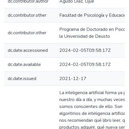
dc.contributor.author
Agudo Díaz, Ujué
dc.contributor.other
Facultad de Psicología y Educación
Programa de Doctorado en Psicolo
dc.contributor.other
la Universidad de Deusto
dc.date.accessioned
2024-02-05T09:58:17Z
dc.date.available
2024-02-05T09:58:17Z
dc.date.issued
2021-12-17
La inteligencia artificial forma ya p
nuestro día a día, y muchas veces 
somos conscientes de ello. Son
algoritmos de inteligencia artificial
nos recomiendan qué libro leer, qu
productos adquirir, qué nueva serie