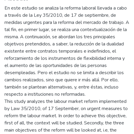
En este estudio se analiza la reforma laboral llevada a cabo
a través de la Ley 35/2010, de 17 de septiembre, de
medidas urgentes para la reforma del mercado de trabajo. A
tal fin, en primer lugar, se realiza una contextualización de la
misma. A continuación, se abordan los tres principales
objetivos pretendidos, a saber, la reducción de la dualidad
existente entre contratos temporales e indefinidos, el
reforzamiento de los instrumentos de flexibilidad interna y
el aumento de las oportunidades de las personas
desempleadas. Pero el estudio no se limita a describir los
cambios realizados, sino que quiere ir más allá. Por ello,
también se plantean alternativas, y, entre éstas, incluso
respecto a instituciones no reformadas.
This study analyzes the labour market reform implemented
by Law 35/2010, of 17 September, on urgent measures to
reform the labour market. In order to achieve this objective,
first of all, the context will be studied. Secondly, the three
main objectives of the reform will be looked at, i.e, the