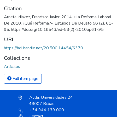
Citation
Arrieta Idiakez, Francisco Javier. 2014. «La Reforma Laboral
De 2010. ¿Qué Reforma?». Estudios De Deusto 58 (2), 61-
95. https://doi.org/10.18543/ed-58(2)-2010pp61-95.
URI
https://hdl.handle.net/20.500.14454/6370
Collections
Artículos
Full item page
Avda. Universidades 24
48007 Bilbao
+34 944 139 000
Contact