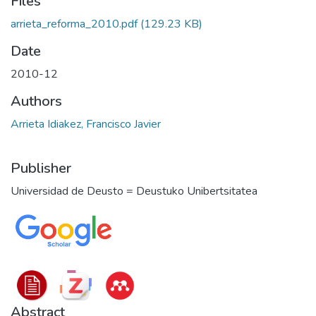
Files
arrieta_reforma_2010.pdf
(129.23 KB)
Date
2010-12
Authors
Arrieta Idiakez, Francisco Javier
Publisher
Universidad de Deusto = Deustuko Unibertsitatea
Abstract