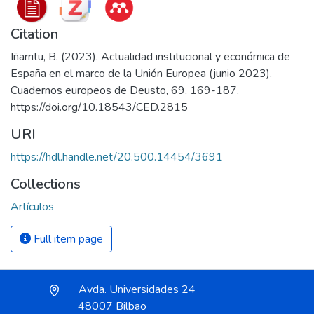
Citation
Iñarritu, B. (2023). Actualidad institucional y económica de
España en el marco de la Unión Europea (junio 2023).
Cuadernos europeos de Deusto, 69, 169-187.
https://doi.org/10.18543/CED.2815
URI
https://hdl.handle.net/20.500.14454/3691
Collections
Artículos
Full item page
Avda. Universidades 24
48007 Bilbao