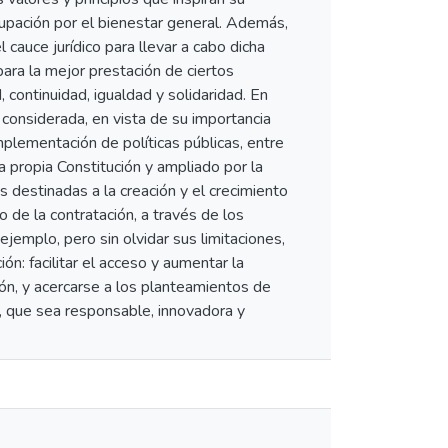
cupación por el bienestar general. Además,
cauce jurídico para llevar a cabo dicha
 para la mejor prestación de ciertos
, continuidad, igualdad y solidaridad. En
 considerada, en vista de su importancia
mplementación de políticas públicas, entre
a propia Constitución y ampliado por la
s destinadas a la creación y el crecimiento
 de la contratación, a través de los
jemplo, pero sin olvidar sus limitaciones,
ón: facilitar el acceso y aumentar la
ción, y acercarse a los planteamientos de
, que sea responsable, innovadora y