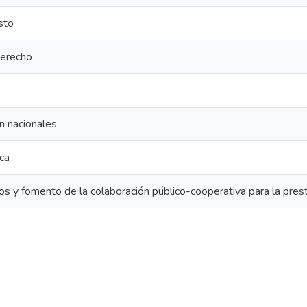
sto
 derecho
n nacionales
ca
s y fomento de la colaboración público-cooperativa para la prest