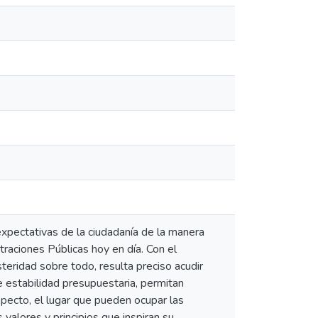
s expectativas de la ciudadanía de la manera
raciones Públicas hoy en día. Con el
teridad sobre todo, resulta preciso acudir
e estabilidad presupuestaria, permitan
pecto, el lugar que pueden ocupar las
 valores y principios que inspiran su