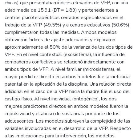
chicas) que presentaban índices elevados de VFP, con una
edad media de 15.91 (DT = 1.89) y pertenecientes a
centros psicoterapéuticos cerrados especializados en el
trabajo de la VFP (49.5%) y a centros educativos (50.6%)
cumplimentaron todas las medidas. Ambos modelos
obtuvieron índices de ajuste adecuados y explicaron
aproximadamente el 50% de la varianza de los dos tipos de
VPF. En el nivel contextual (exosistema), la influencia de
compañeros conflictivos se relacionó indirectamente con
ambos tipos de VFP. A nivel familiar (microsistema), el
mayor predictor directo en ambos modelos fue la ineficacia
parental en la aplicación de la disciplina. Una relación directa
adicional en el caso de la VFP hacia la madre fue el uso del
castigo físico. Al nivel individual (ontogénico), los dos
mejores predictores directos en ambos modelos fueron la
impulsividad y el abuso de sustancias por parte de los
adolescentes. Los modelos subrayan la complejidad de las
variables involucradas en el desarrollo de la VFP. Respecto
a las implicaciones para la intervención, los modelos