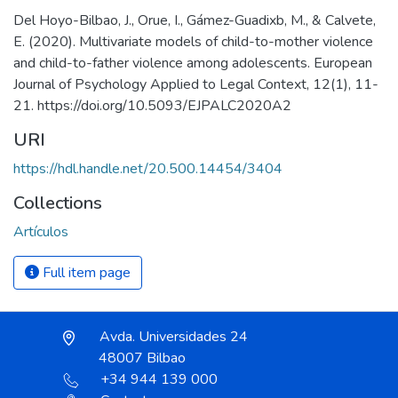
Del Hoyo-Bilbao, J., Orue, I., Gámez-Guadixb, M., & Calvete,
E. (2020). Multivariate models of child-to-mother violence
and child-to-father violence among adolescents. European
Journal of Psychology Applied to Legal Context, 12(1), 11-
21. https://doi.org/10.5093/EJPALC2020A2
URI
https://hdl.handle.net/20.500.14454/3404
Collections
Artículos
Full item page
Avda. Universidades 24
48007 Bilbao
+34 944 139 000