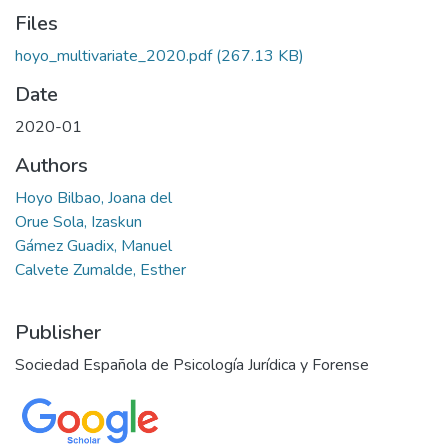
Files
hoyo_multivariate_2020.pdf
(267.13 KB)
Date
2020-01
Authors
Hoyo Bilbao, Joana del
Orue Sola, Izaskun
Gámez Guadix, Manuel
Calvete Zumalde, Esther
Publisher
Sociedad Española de Psicología Jurídica y Forense