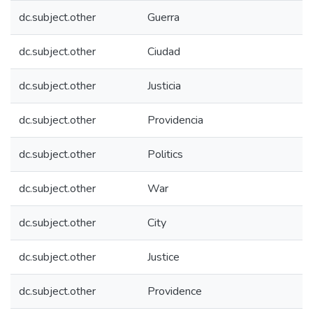
dc.subject.other
Guerra
dc.subject.other
Ciudad
dc.subject.other
Justicia
dc.subject.other
Providencia
dc.subject.other
Politics
dc.subject.other
War
dc.subject.other
City
dc.subject.other
Justice
dc.subject.other
Providence