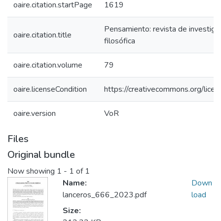
oaire.citation.startPage
1619
Pensamiento: revista de investiga
oaire.citation.title
filosófica
oaire.citation.volume
79
oaire.licenseCondition
https://creativecommons.org/licen
oaire.version
VoR
Files
Original bundle
Now showing
1 - 1 of 1
Name:
Down
lanceros_666_2023.pdf
load
Size: