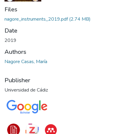
Files
nagore_instruments_2019.pdf
(2.74 MB)
Date
2019
Authors
Nagore Casas, María
Publisher
Universidad de Cádiz