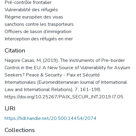
Pré-contrôle frontalier
Vulnerabilité des réfugiés
Régime européen des visas
sanctions contre les trasporteurs
Officiers de liason d’immigration
Interception des réfugiés en mer
Citation
Nagore Casas, M. (2019). The Instruments of Pre-border
Control in the EU: A New Source of Vulnerability for Asylum
Seekers? Peace & Security - Paix et Sécurité
Internationales (Euromediterranean Journal of International
Law and International Relations), 7, 161-198.
https://doi.org/10.25267/PAIX_SECUR_INT.2019.I7.05
URI
https://hdl.handle.net/20.500.14454/2074
Collections