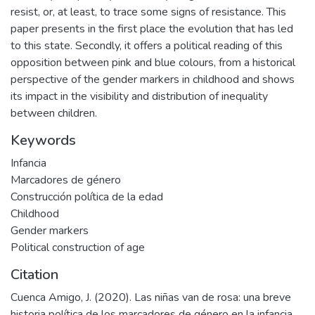
resist, or, at least, to trace some signs of resistance. This
paper presents in the first place the evolution that has led
to this state. Secondly, it offers a political reading of this
opposition between pink and blue colours, from a historical
perspective of the gender markers in childhood and shows
its impact in the visibility and distribution of inequality
between children.
Keywords
Infancia
Marcadores de género
Construcción política de la edad
Childhood
Gender markers
Political construction of age
Citation
Cuenca Amigo, J. (2020). Las niñas van de rosa: una breve
historia política de los marcadores de género en la infancia.