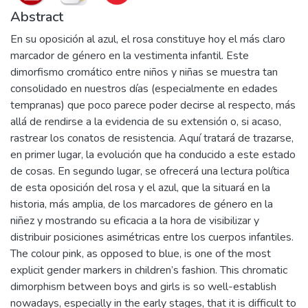
Abstract
En su oposición al azul, el rosa constituye hoy el más claro
marcador de género en la vestimenta infantil. Este
dimorfismo cromático entre niños y niñas se muestra tan
consolidado en nuestros días (especialmente en edades
tempranas) que poco parece poder decirse al respecto, más
allá de rendirse a la evidencia de su extensión o, si acaso,
rastrear los conatos de resistencia. Aquí tratará de trazarse,
en primer lugar, la evolución que ha conducido a este estado
de cosas. En segundo lugar, se ofrecerá una lectura política
de esta oposición del rosa y el azul, que la situará en la
historia, más amplia, de los marcadores de género en la
niñez y mostrando su eficacia a la hora de visibilizar y
distribuir posiciones asimétricas entre los cuerpos infantiles.
The colour pink, as opposed to blue, is one of the most
explicit gender markers in children’s fashion. This chromatic
dimorphism between boys and girls is so well-establish
nowadays, especially in the early stages, that it is difficult to