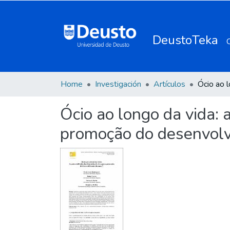
DeustoTeka
Home
Investigación
Artículos
Ócio ao longo da vida: a
promoção do desenvol