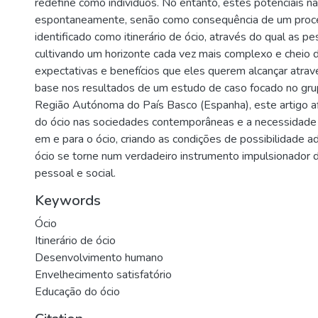
redefine como indivíduos. No entanto, estes potenciais 
espontaneamente, senão como consequência de um proces
identificado como itinerário de ócio, através do qual as p
cultivando um horizonte cada vez mais complexo e cheio 
expectativas e benefícios que eles querem alcançar atrav
base nos resultados de um estudo de caso focado no gru
Região Autónoma do País Basco (Espanha), este artigo af
do ócio nas sociedades contemporâneas e a necessidade 
em e para o ócio, criando as condições de possibilidade 
ócio se torne num verdadeiro instrumento impulsionador
pessoal e social.
Keywords
Ócio
Itinerário de ócio
Desenvolvimento humano
Envelhecimento satisfatório
Educação do ócio