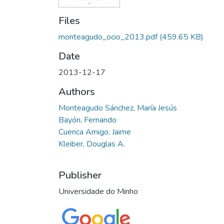
Files
monteagudo_ocio_2013.pdf
(459.65 KB)
Date
2013-12-17
Authors
Monteagudo Sánchez, María Jesús
Bayón, Fernando
Cuenca Amigo, Jaime
Kleiber, Douglas A.
Publisher
Universidade do Minho