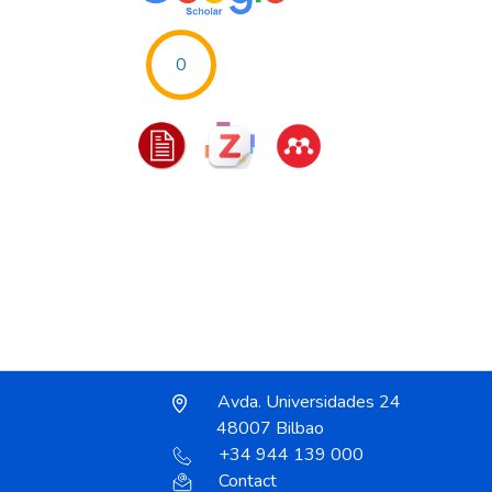
0
Avda. Universidades 24
48007 Bilbao
+34 944 139 000
Contact