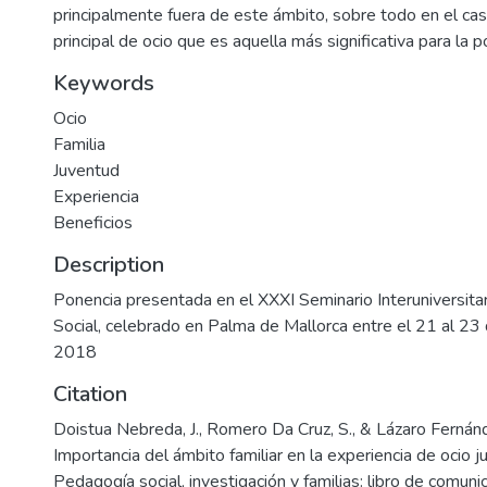
principalmente fuera de este ámbito, sobre todo en el cas
principal de ocio que es aquella más significativa para la p
Keywords
Ocio
Familia
Juventud
Experiencia
Beneficios
Description
Ponencia presentada en el XXXI Seminario Interuniversit
Social, celebrado en Palma de Mallorca entre el 21 al 2
2018
Citation
Doistua Nebreda, J., Romero Da Cruz, S., & Lázaro Fernánd
Importancia del ámbito familiar en la experiencia de ocio j
Pedagogía social, investigación y familias: libro de comun