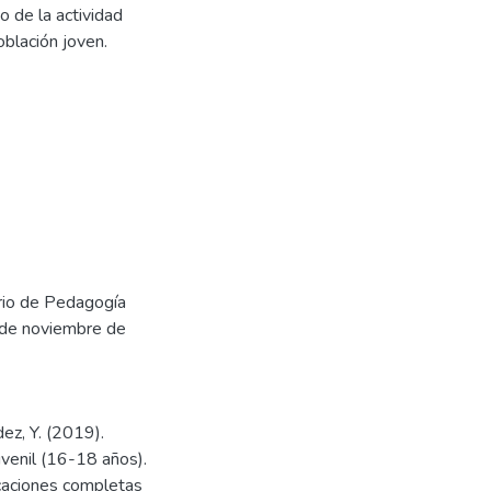
o de la actividad
oblación joven.
ario de Pedagogía
3 de noviembre de
ez, Y. (2019).
uvenil (16-18 años).
icaciones completas