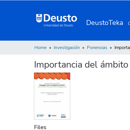
DeustoTeka
Home
Investigación
Ponencias
Importancia del ámbito 
Files