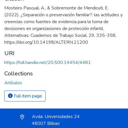
Mosteiro Pascual, A., & Sobremonte de Mendicuti, E.
(2022). ¿Separación o preservación familiar?: las actitudes y
creencias como fuentes de evidencia para la toma de
decisiones en organizaciones de protección infantil.
Alternativas: Cuadernos de Trabajo Social, 29, 335-358.
https://doi.org/10.14198/ALTERN.21200
URI
https://hdl.handle.net/20.500.14454/4481
Collections
Artículos
Full item page
Avda. Universidades 24
48007 Bilbao