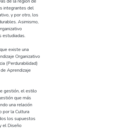
as de la región de
s integrantes del
ivo, y por otro, los
durables. Asimismo,
rganizativo
s estudiadas.
 que existe una
endizaje Organizativo
cia (Perdurabilidad)
 de Aprendizaje
 gestión, el estilo
gestión que más
ndo una relación
 por la Cultura
ados los supuestos
y el Diseño