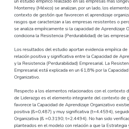
un estudio empírico realizado en las empresas más longev
Monterrey (México) se analizan, por un lado, los elemento
contexto de gestión que favorecen el aprendizaje organizat
rasgos que caracterizan a las empresas resistentes o per
se analiza empíricamente si la capacidad de Aprendizaje O
condiciona la Resistencia (Perdurabilidad) de las empresa
Los resultados del estudio aportan evidencia empírica de
relación positiva y significativa entre la Capacidad de Apr
y la Resistencia (Perdurabilidad) Empresarial. La Resisten
Empresarial está explicada en un 61,8% por la Capacidad
Organizativo.
Respecto a los elementos relacionados con el contexto de
de Liderazgo es el elemento integrante del contexto de 
favorece la Capacidad de Aprendizaje Organizativo existie
positiva (ß=0,487) y muy significativa (t=4.4594), seguido
Organizativa (ß =0.3190; t=2.4494). No han sido verific
planteados en el modelo con relación a que la Estrategia 