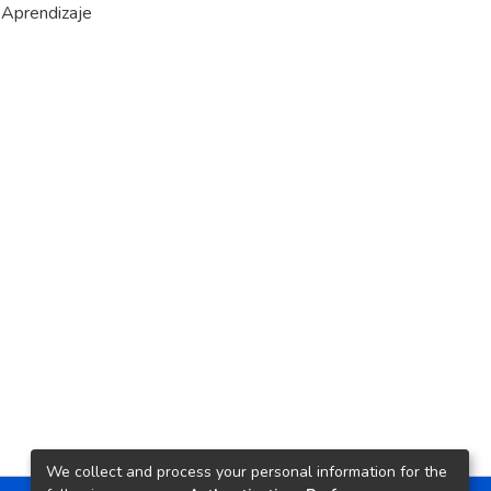
 Aprendizaje
We collect and process your personal information for the