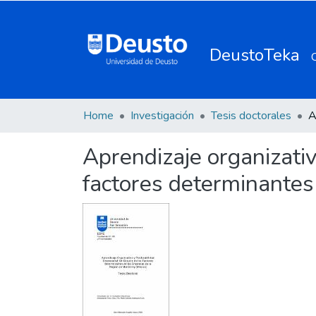
DeustoTeka
Home
Investigación
Tesis doctorales
Aprendizaje organizativ
factores determinantes