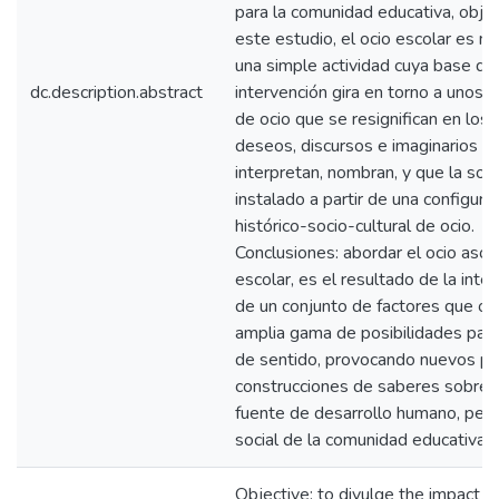
para la comunidad educativa, obje
este estudio, el ocio escolar es m
una simple actividad cuya base de
dc.description.abstract
intervención gira en torno a unos 
de ocio que se resignifican en los 
deseos, discursos e imaginarios q
interpretan, nombran, y que la soc
instalado a partir de una configura
histórico-socio-cultural de ocio.
Conclusiones: abordar el ocio asoc
escolar, es el resultado de la inter
de un conjunto de factores que of
amplia gama de posibilidades para
de sentido, provocando nuevos pr
construcciones de saberes sobre 
fuente de desarrollo humano, pers
social de la comunidad educativa.
Objective: to divulge the impact o