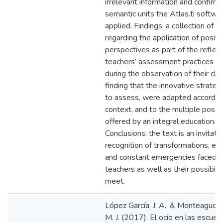
irrelevant information and confirmi
semantic units the Atlas.ti softwa
applied. Findings: a collection of 
regarding the application of positi
perspectives as part of the reflect
teachers’ assessment practices g
during the observation of their cla
finding that the innovative strate
to assess, were adapted accordin
context, and to the multiple possib
offered by an integral education.
Conclusions: the text is an invitati
recognition of transformations, ed
and constant emergencies faced 
teachers as well as their possibilit
meet.
López García, J. A., & Monteagudo
M. J. (2017). El ocio en las escuel