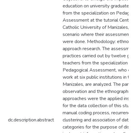
education on university graduate 
from the specialization on Pedago
Assessment at the tutorial Center
Catholic University of Manizales, w
scenario where their assessment 
were done. Methodology: ethnogr
approach research. The assessme
practices carried out by twelve g
teachers from the specialization o
Pedagogical Assessment, who cur
work at six public institutions in th
Manizales, are analyzed. The parti
observation and the ethnographic 
approaches were the applied inst
for the data collection of this stud
manual coding process, recurrence
dc.description.abstract
clustering and association of data
categories for the purpose of dism