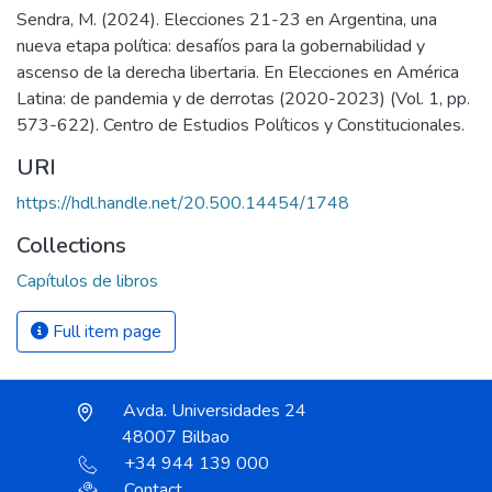
Sendra, M. (2024). Elecciones 21-23 en Argentina, una
nueva etapa política: desafíos para la gobernabilidad y
ascenso de la derecha libertaria. En Elecciones en América
Latina: de pandemia y de derrotas (2020-2023) (Vol. 1, pp.
573-622). Centro de Estudios Políticos y Constitucionales.
URI
https://hdl.handle.net/20.500.14454/1748
Collections
Capítulos de libros
Full item page
Avda. Universidades 24
48007 Bilbao
+34 944 139 000
Contact