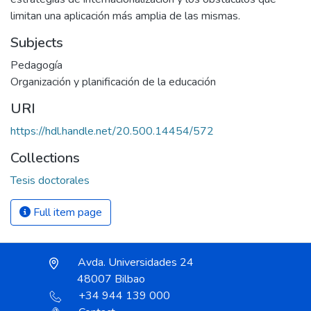
limitan una aplicación más amplia de las mismas.
Subjects
Pedagogía
Organización y planificación de la educación
URI
https://hdl.handle.net/20.500.14454/572
Collections
Tesis doctorales
Full item page
Avda. Universidades 24
48007 Bilbao
+34 944 139 000