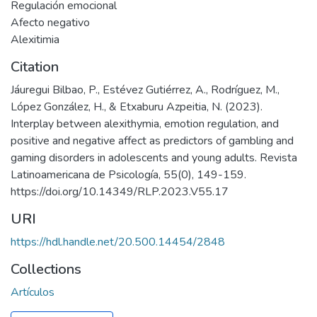
Regulación emocional
Afecto negativo
Alexitimia
Citation
Jáuregui Bilbao, P., Estévez Gutiérrez, A., Rodríguez, M.,
López González, H., & Etxaburu Azpeitia, N. (2023).
Interplay between alexithymia, emotion regulation, and
positive and negative affect as predictors of gambling and
gaming disorders in adolescents and young adults. Revista
Latinoamericana de Psicología, 55(0), 149-159.
https://doi.org/10.14349/RLP.2023.V55.17
URI
https://hdl.handle.net/20.500.14454/2848
Collections
Artículos