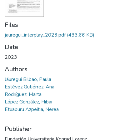
Files
jauregui_interplay_2023.pdf
(433.66 KB)
Date
2023
Authors
Jáuregui Bilbao, Paula
Estévez Gutiérrez, Ana
Rodríguez, Marta
López González, Hibai
Etxaburu Azpeitia, Nerea
Publisher
Fundación Universitaria Konrad Lorenz