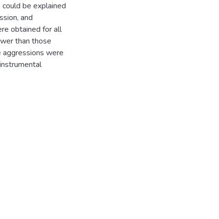
s could be explained
ssion, and
re obtained for all
ower than those
the aggressions were
 instrumental