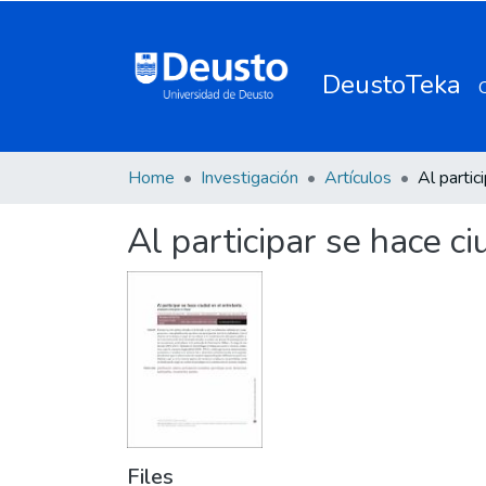
DeustoTeka
Home
Investigación
Artículos
Al participar se hace c
Files