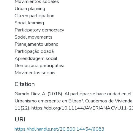
Movimientos sociales
Urban planning
Citizen participation
Social learning
Participatory democracy
Social movements
Planejamento urbano
Participação cidadã
Aprendizagem social
Democracia participativa
Movimentos sociais
Citation
Garrido Díez, A. (2018). Al participar se hace ciudad en el
Urbanismo emergente en Bilbao*. Cuadernos de Vivienda
11(22). https://doi.org/10.11144/JAVERIANA.CVU11-
URI
https://hdl.handle.net/20.500.14454/6083