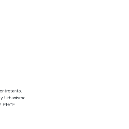
 entretanto.
 y Urbanismo,
22.PHCE