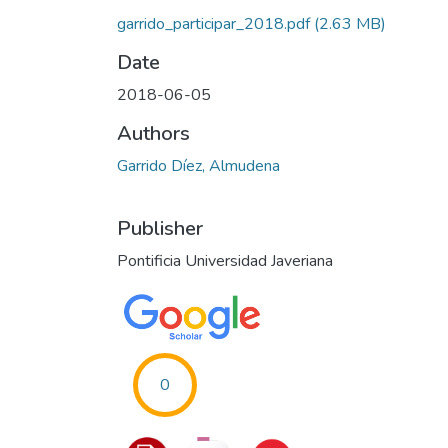
garrido_participar_2018.pdf
(2.63 MB)
Date
2018-06-05
Authors
Garrido Díez, Almudena
Publisher
Pontificia Universidad Javeriana
0