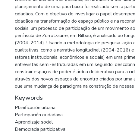
planejamento de cima para baixo foi realizado sem a parti
cidadãos. Com o objetivo de investigar o papel desempe
cidadãos na transformação do espaço público e na recons
sociais, um processo de participação de um movimento so
península de Zorrotzaurre, em Bilbao, é analisado ao lon
(2004-2014). Usando a metodologia de pesquisa-ação e
qualitativas, como a narrativa longitudinal (2004-2016) 
(atores institucionais, econômicos e sociais) em uma prime
entrevistas semi-estruturadas em um segundo, descobrim
construir espaços de poder é árdua deliberativo para a ci
através dos novos espaços de encontro criados por uma 
que uma mudança de paradigma na construção de nossas c
Keywords
Planificación urbana
Participación ciudadana
Aprendizaje social
Democracia participativa