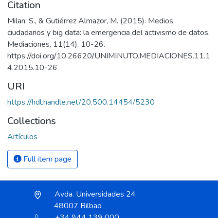
Citation
Milan, S., & Gutiérrez Almazor, M. (2015). Medios
ciudadanos y big data: la emergencia del activismo de datos.
Mediaciones, 11(14), 10-26.
https://doi.org/10.26620/UNIMINUTO.MEDIACIONES.11.1
4.2015.10-26
URI
https://hdl.handle.net/20.500.14454/5230
Collections
Artículos
Full item page
Avda. Universidades 24
48007 Bilbao
+34 944 139 000