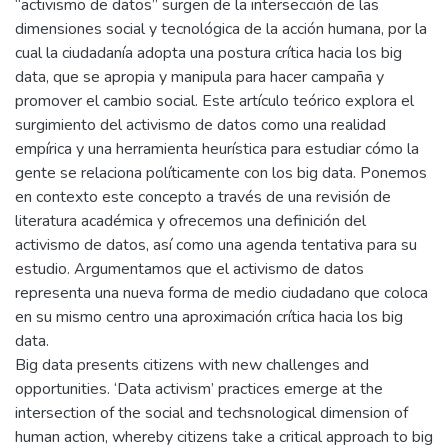
“activismo de datos” surgen de la intersección de las
dimensiones social y tecnológica de la acción humana, por la
cual la ciudadanía adopta una postura crítica hacia los big
data, que se apropia y manipula para hacer campaña y
promover el cambio social. Este artículo teórico explora el
surgimiento del activismo de datos como una realidad
empírica y una herramienta heurística para estudiar cómo la
gente se relaciona políticamente con los big data. Ponemos
en contexto este concepto a través de una revisión de
literatura académica y ofrecemos una definición del
activismo de datos, así como una agenda tentativa para su
estudio. Argumentamos que el activismo de datos
representa una nueva forma de medio ciudadano que coloca
en su mismo centro una aproximación crítica hacia los big
data.
Big data presents citizens with new challenges and
opportunities. ‘Data activism’ practices emerge at the
intersection of the social and techsnological dimension of
human action, whereby citizens take a critical approach to big