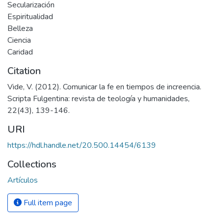
Secularización
Espiritualidad
Belleza
Ciencia
Caridad
Citation
Vide, V. (2012). Comunicar la fe en tiempos de increencia.
Scripta Fulgentina: revista de teología y humanidades,
22(43), 139-146.
URI
https://hdl.handle.net/20.500.14454/6139
Collections
Artículos
Full item page