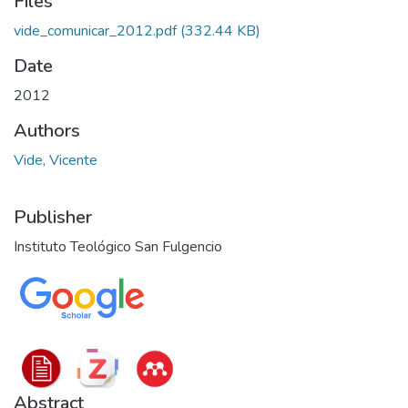
Files
vide_comunicar_2012.pdf
(332.44 KB)
Date
2012
Authors
Vide, Vicente
Publisher
Instituto Teológico San Fulgencio
Abstract