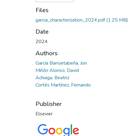
Files
garcia_characterization_2024.pdf
(1.25 MB)
Date
2024
Authors
García Barruetabeña, Jon
Miñón Alonso, David
Achiaga, Beatriz
Cortés Martínez, Fernando
Publisher
Elsevier