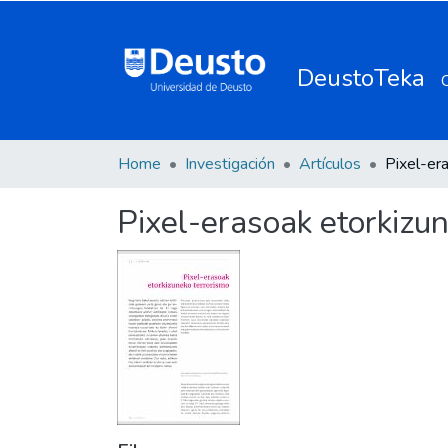
DeustoTeka
Home
Investigación
Artículos
Pixel-erasoak etorkizu