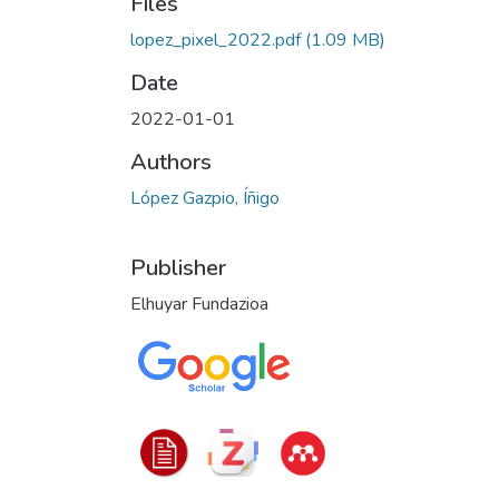
Files
lopez_pixel_2022.pdf
(1.09 MB)
Date
2022-01-01
Authors
López Gazpio, Íñigo
Publisher
Elhuyar Fundazioa