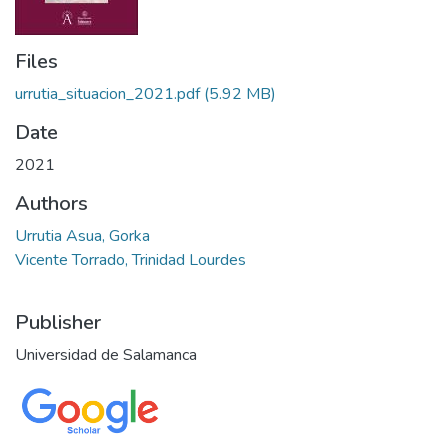
Files
urrutia_situacion_2021.pdf
(5.92 MB)
Date
2021
Authors
Urrutia Asua, Gorka
Vicente Torrado, Trinidad Lourdes
Publisher
Universidad de Salamanca