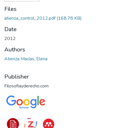
Files
atienza_control_2012.pdf
(168.78 KB)
Date
2012
Authors
Atienza Macías, Elena
Publisher
Filosofiayderecho.com