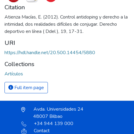
Citation
Atienza Macías, E. (2012). Control antidoping y derecho a la
intimidad, dos realidades difíciles de conjugar. Derecho
deportivo en línea ( Ddel ), 19, 17-31.
URI
https://hdl.handle.net/20.500.14454/5880
Collections
Artículos
Full item page
Avda. Universidades 24
48007 Bilbao
+34 944 139 000
Contact