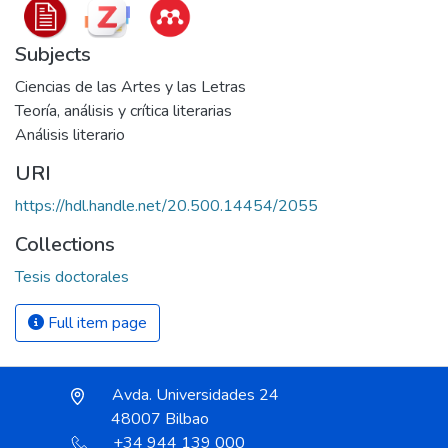
Subjects
Ciencias de las Artes y las Letras
Teoría, análisis y crítica literarias
Análisis literario
URI
https://hdl.handle.net/20.500.14454/2055
Collections
Tesis doctorales
Full item page
Avda. Universidades 24
48007 Bilbao
+34 944 139 000