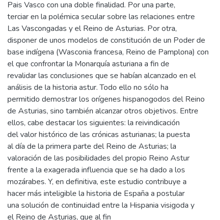
Pais Vasco con una doble finalidad. Por una parte,
terciar en la polémica secular sobre las relaciones entre
Las Vascongadas y el Reino de Asturias. Por otra,
disponer de unos modelos de constitución de un Poder de
base indígena (Wasconia francesa, Reino de Pamplona) con
el que confrontar la Monarquía asturiana a fin de
revalidar las conclusiones que se habían alcanzado en el
análisis de la historia astur. Todo ello no sólo ha
permitido demostrar los orígenes hispanogodos del Reino
de Asturias, sino también alcanzar otros objetivos. Entre
ellos, cabe destacar los siguientes: la reivindicación
del valor histórico de las crónicas asturianas; la puesta
al día de la primera parte del Reino de Asturias; la
valoración de las posibilidades del propio Reino Astur
frente a la exagerada influencia que se ha dado a los
mozárabes. Y, en definitiva, este estudio contribuye a
hacer más inteligible la historia de España a postular
una solución de continuidad entre la Hispania visigoda y
el Reino de Asturias, que al fin