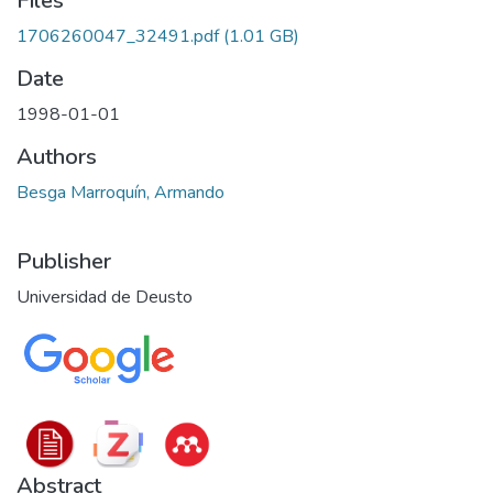
Files
1706260047_32491.pdf
(1.01 GB)
Date
1998-01-01
Authors
Besga Marroquín, Armando
Publisher
Universidad de Deusto
Abstract