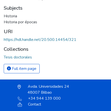
Subjects
Historia
Historia por épocas
URI
https://hdl.handle.net/20.500.14454/321
Collections
Tesis doctorales
Full item page
Avda. Universidades 24
48007 Bilbao
+34 944 139 000
Contact