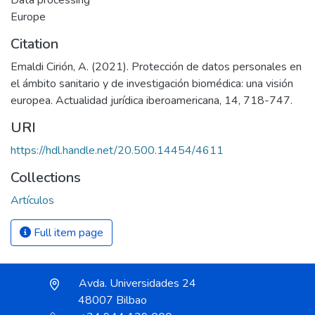
Data processing
Europe
Citation
Emaldi Cirión, A. (2021). Protección de datos personales en
el ámbito sanitario y de investigación biomédica: una visión
europea. Actualidad jurídica iberoamericana, 14, 718-747.
URI
https://hdl.handle.net/20.500.14454/4611
Collections
Artículos
Full item page
Avda. Universidades 24
48007 Bilbao