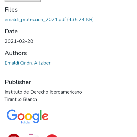
Files
emaldi_proteccion_2021.pdf
(435.24 KB)
Date
2021-02-28
Authors
Emaldi Cirión, Aitziber
Publisher
Instituto de Derecho Iberoamericano
Tirant lo Blanch