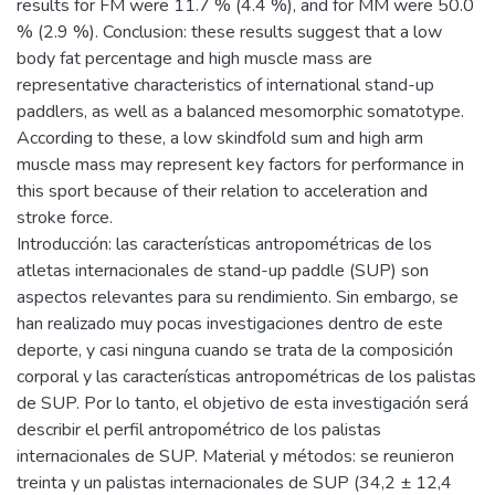
results for FM were 11.7 % (4.4 %), and for MM were 50.0
% (2.9 %). Conclusion: these results suggest that a low
body fat percentage and high muscle mass are
representative characteristics of international stand-up
paddlers, as well as a balanced mesomorphic somatotype.
According to these, a low skindfold sum and high arm
muscle mass may represent key factors for performance in
this sport because of their relation to acceleration and
stroke force.
Introducción: las características antropométricas de los
atletas internacionales de stand-up paddle (SUP) son
aspectos relevantes para su rendimiento. Sin embargo, se
han realizado muy pocas investigaciones dentro de este
deporte, y casi ninguna cuando se trata de la composición
corporal y las características antropométricas de los palistas
de SUP. Por lo tanto, el objetivo de esta investigación será
describir el perfil antropométrico de los palistas
internacionales de SUP. Material y métodos: se reunieron
treinta y un palistas internacionales de SUP (34,2 ± 12,4