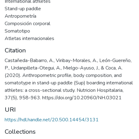
International athletes
Stand-up paddle
Antropometría
Composición corporal
Somatotipo
Atletas internacionales
Citation
Castañeda-Babarro, A., Viribay-Morales, A., León-Guereño,
P., Urdanpilleta-Otegui, A., Mielgo-Ayuso, J., & Coca, A.
(2020). Anthropometric profile, body composition, and
somatotype in stand-up paddle (Sup) boarding international
athletes: a cross-sectional study. Nutricion Hospitalaria,
37(5), 958-963. https://doi.org/10.20960/NH.03021
URI
https://hdl.handle.net/20.500.14454/3131
Collections