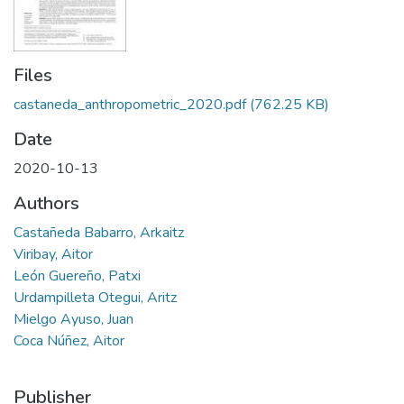
Files
castaneda_anthropometric_2020.pdf
(762.25 KB)
Date
2020-10-13
Authors
Castañeda Babarro, Arkaitz
Viribay, Aitor
León Guereño, Patxi
Urdampilleta Otegui, Aritz
Mielgo Ayuso, Juan
Coca Núñez, Aitor
Publisher