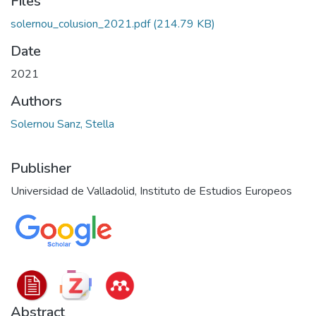
Files
solernou_colusion_2021.pdf
(214.79 KB)
Date
2021
Authors
Solernou Sanz, Stella
Publisher
Universidad de Valladolid, Instituto de Estudios Europeos
Abstract