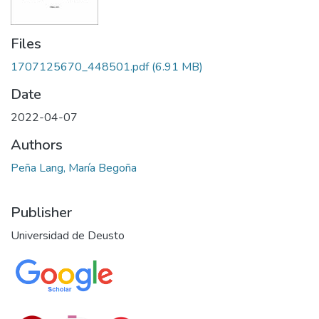
Files
1707125670_448501.pdf
(6.91 MB)
Date
2022-04-07
Authors
Peña Lang, María Begoña
Publisher
Universidad de Deusto