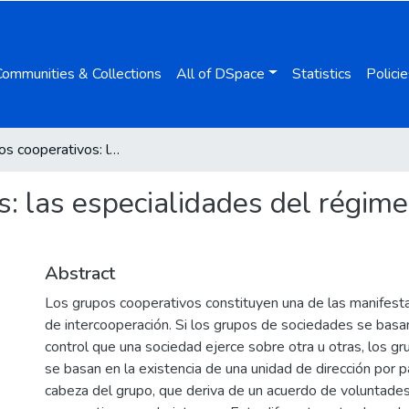
Communities & Collections
All of DSpace
Statistics
Policie
Los grupos cooperativos: las especialidades del régimen de consolidación fiscal
s: las especialidades del régime
Abstract
Los grupos cooperativos constituyen una de las manifestac
de intercooperación. Si los grupos de sociedades se basan
control que una sociedad ejerce sobre otra u otras, los g
se basan en la existencia de una unidad de dirección por p
cabeza del grupo, que deriva de un acuerdo de voluntades