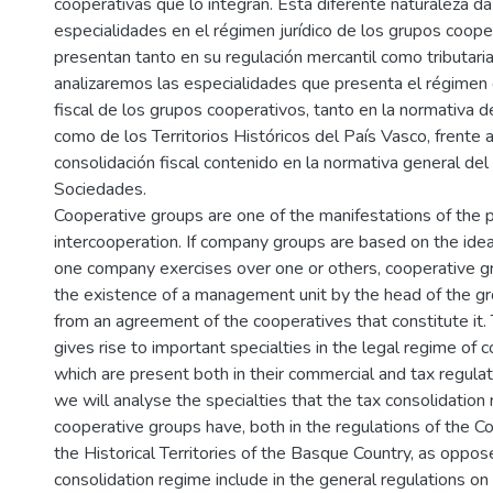
cooperativas que lo integran. Esta diferente naturaleza da
especialidades en el régimen jurídico de los grupos coope
presentan tanto en su regulación mercantil como tributaria
analizaremos las especialidades que presenta el régimen 
fiscal de los grupos cooperativos, tanto en la normativa d
como de los Territorios Históricos del País Vasco, frente 
consolidación fiscal contenido en la normativa general de
Sociedades.
Cooperative groups are one of the manifestations of the pr
intercooperation. If company groups are based on the idea
one company exercises over one or others, cooperative g
the existence of a management unit by the head of the gr
from an agreement of the cooperatives that constitute it. 
gives rise to important specialties in the legal regime of 
which are present both in their commercial and tax regulatio
we will analyse the specialties that the tax consolidation
cooperative groups have, both in the regulations of the 
the Historical Territories of the Basque Country, as oppose
consolidation regime include in the general regulations on