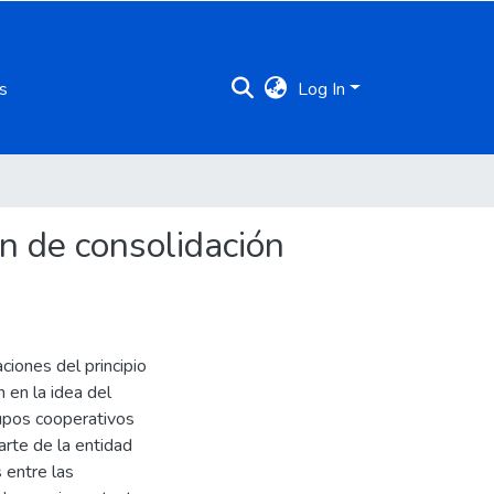
s
Log In
n de consolidación
iones del principio
 en la idea del
rupos cooperativos
arte de la entidad
 entre las