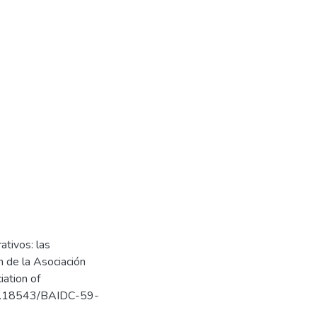
ativos: las
n de la Asociación
iation of
/10.18543/BAIDC-59-