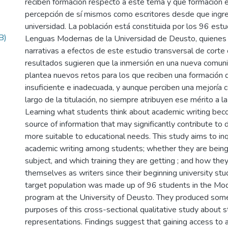
reciben formación respecto a este tema y qué formación e
percepción de sí mismos como escritores desde que ingre
universidad. La población está constituida por los 96 est
B)
Lenguas Modernas de la Universidad de Deusto, quienes 
narrativas a efectos de este estudio transversal de corte c
resultados sugieren que la inmersión en una nueva comuni
plantea nuevos retos para los que reciben una formación 
insuficiente e inadecuada, y aunque perciben una mejoría 
largo de la titulación, no siempre atribuyen ese mérito a la
Learning what students think about academic writing bec
source of information that may significantly contribute to 
more suitable to educational needs. This study aims to in
academic writing among students; whether they are being 
subject, and which training they are getting ; and how the
themselves as writers since their beginning university stu
target population was made up of 96 students in the M
program at the University of Deusto. They produced some 
purposes of this cross-sectional qualitative study about s
representations. Findings suggest that gaining access to