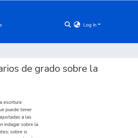
s
Log In
arios de grado sobre la
a escritura
que puede tener
ajustadas a las
n indagar sobre la
tes; sobre si