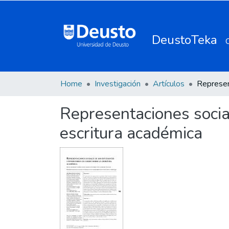
DeustoTeka
Home
Investigación
Artículos
Representaciones social
escritura académica